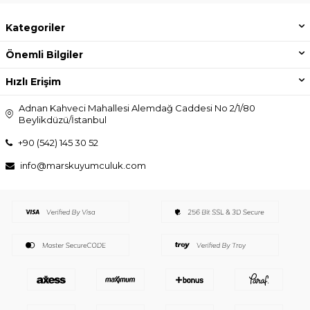
Kategoriler
Önemli Bilgiler
Hızlı Erişim
Adnan Kahveci Mahallesi Alemdağ Caddesi No 2/1/80
Beylikdüzü/İstanbul
+90 (542) 145 30 52
info@marskuyumculuk.com