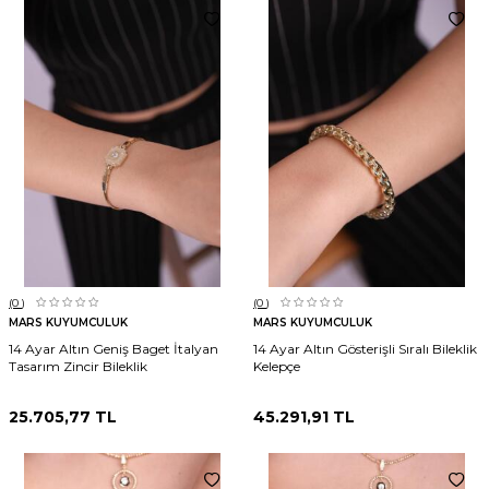
(0
)
(0
)
MARS KUYUMCULUK
MARS KUYUMCULUK
14 Ayar Altın Geniş Baget İtalyan
14 Ayar Altın Gösterişli Sıralı Bileklik
Tasarım Zincir Bileklik
Kelepçe
25.705,77
TL
45.291,91
TL