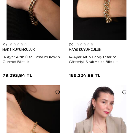
(0
)
(0
)
MARS KUYUMCULUK
MARS KUYUMCULUK
14 Ayar Altın Özel Tasarım Keskin
14 Ayar Altın Geniş Tasarım
Gurmet Bileklik
Gösterişli Sıralı Halka Bileklik
79.293,84
TL
169.224,88
TL