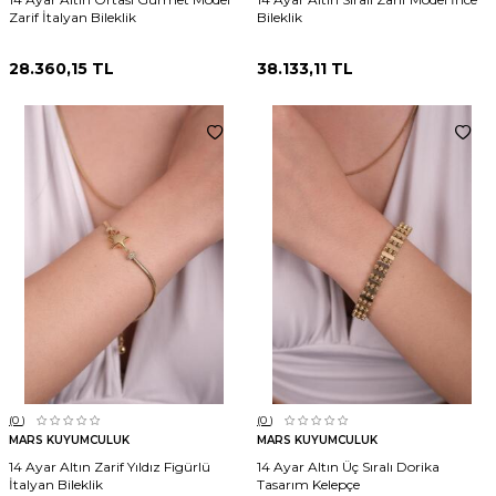
Zarif İtalyan Bileklik
Bileklik
28.360,15
TL
38.133,11
TL
(0
)
(0
)
MARS KUYUMCULUK
MARS KUYUMCULUK
14 Ayar Altın Zarif Yıldız Figürlü
14 Ayar Altın Üç Sıralı Dorika
İtalyan Bileklik
Tasarım Kelepçe