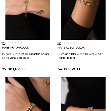
(0
)
(0
)
MARS KUYUMCULUK
MARS KUYUMCULUK
14 Ayar Altın Ataç Tasarım Siyah
14 Ayar Altın Çift Kilit Çift Zincir
Mine Yonca Bileklik
Renkli Bileklik
27.001,67
TL
64.123,37
TL