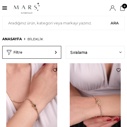
0
ARA
ANASAYFA
BİLEKLİK
Filtre