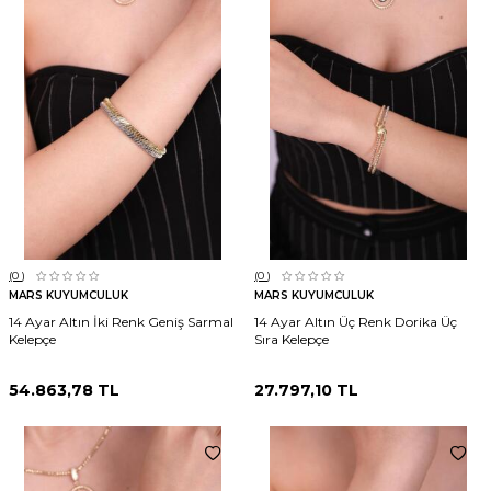
(0
)
(0
)
MARS KUYUMCULUK
MARS KUYUMCULUK
14 Ayar Altın İki Renk Geniş Sarmal
14 Ayar Altın Üç Renk Dorika Üç
Kelepçe
Sıra Kelepçe
54.863,78
TL
27.797,10
TL