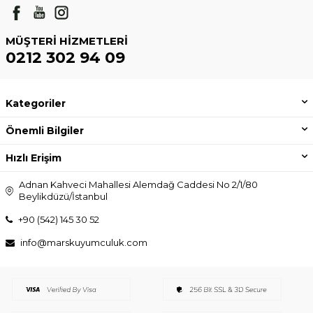
MÜŞTERI HIZMETLERI
0212 302 94 09
Kategoriler
Önemli Bilgiler
Hızlı Erişim
Adnan Kahveci Mahallesi Alemdağ Caddesi No 2/1/80
Beylikdüzü/İstanbul
+90 (542) 145 30 52
info@marskuyumculuk.com