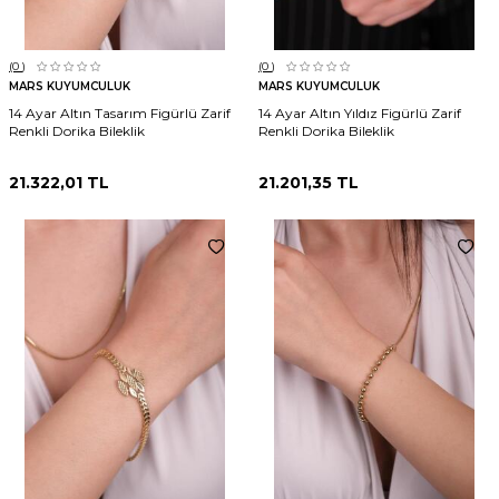
(0
)
(0
)
MARS KUYUMCULUK
MARS KUYUMCULUK
14 Ayar Altın Tasarım Figürlü Zarif
14 Ayar Altın Yıldız Figürlü Zarif
Renkli Dorika Bileklik
Renkli Dorika Bileklik
21.322,01
TL
21.201,35
TL