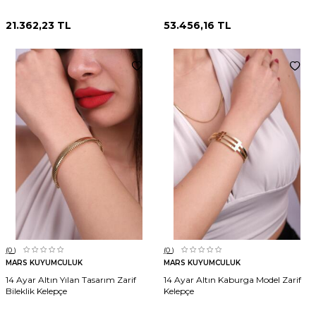
21.362,23
TL
53.456,16
TL
(0
)
(0
)
MARS KUYUMCULUK
MARS KUYUMCULUK
14 Ayar Altın Yılan Tasarım Zarif
14 Ayar Altın Kaburga Model Zarif
Bileklik Kelepçe
Kelepçe