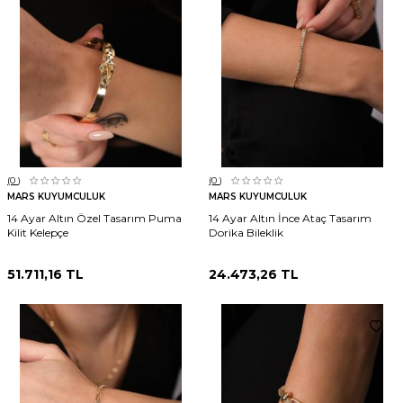
(0
)
(0
)
MARS KUYUMCULUK
MARS KUYUMCULUK
14 Ayar Altın Özel Tasarım Puma
14 Ayar Altın İnce Ataç Tasarım
Kilit Kelepçe
Dorika Bileklik
51.711,16
TL
24.473,26
TL