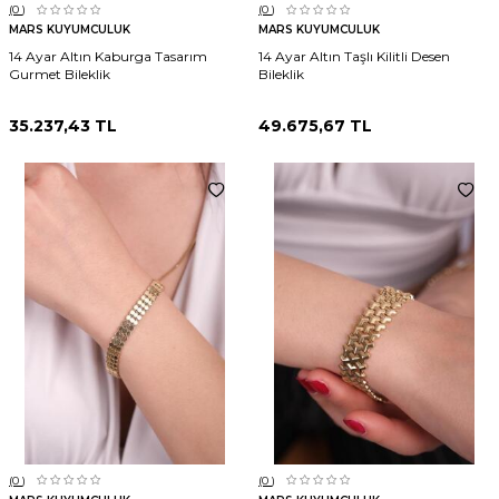
(0
)
(0
)
MARS KUYUMCULUK
MARS KUYUMCULUK
14 Ayar Altın Kaburga Tasarım
14 Ayar Altın Taşlı Kilitli Desen
Gurmet Bileklik
Bileklik
35.237,43
TL
49.675,67
TL
(0
)
(0
)