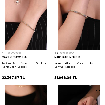
(0
)
(0
)
MARS KUYUMCULUK
MARS KUYUMCULUK
14 Ayar Altın Dorika Küp Sıralı Üç
14 Ayar Altın Üç Renk Dorika
Renk Zarif Kelepçe
Sarmal Kelepçe
22.367,67
TL
51.968,09
TL