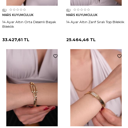
(0
)
(0
)
MARS KUYUMCULUK
MARS KUYUMCULUK
14 Ayar Altın Orta Desenli Başak
14 Ayar Altın Zarif Sıralı Top Bileklik
Bileklik
33.427,61
TL
25.464,46
TL