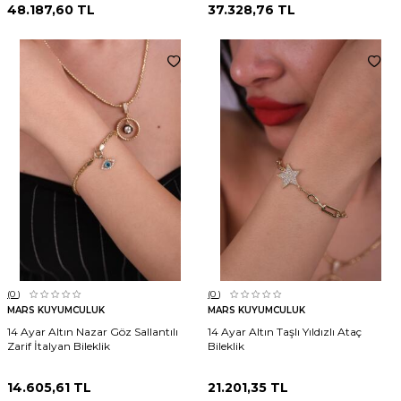
48.187,60
TL
37.328,76
TL
(0
)
(0
)
MARS KUYUMCULUK
MARS KUYUMCULUK
14 Ayar Altın Nazar Göz Sallantılı
14 Ayar Altın Taşlı Yıldızlı Ataç
Zarif İtalyan Bileklik
Bileklik
14.605,61
TL
21.201,35
TL