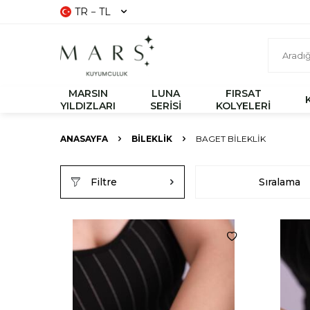
TR − TL
MARSIN
LUNA
FIRSAT
YILDIZLARI
SERİSİ
KOLYELERİ
ANASAYFA
BİLEKLİK
BAGET BILEKLIK
Filtre