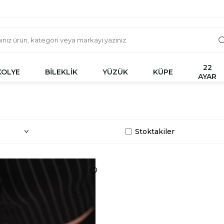
22
KOLYE
BİLEKLİK
YÜZÜK
KÜPE
AYAR
Stoktakiler