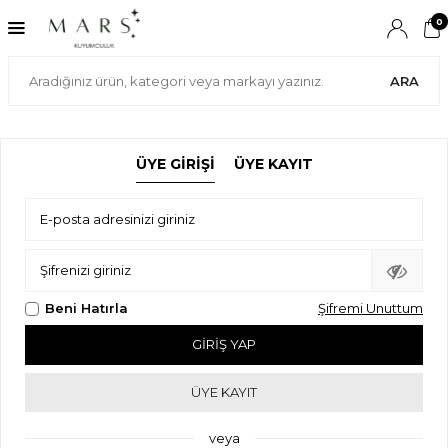
0
ARA
ÜYE GIRIŞI
ÜYE KAYIT
E-posta adresinizi giriniz
Şifrenizi giriniz
Beni Hatırla
Şifremi Unuttum
GIRIŞ YAP
ÜYE KAYIT
veya