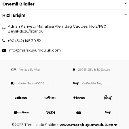
Önemli Bilgiler
Hızlı Erişim
Adnan Kahveci Mahallesi Alemdağ Caddesi No 2/1/80
Beylikdüzü/İstanbul
+90 (542) 145 30 52
info@marskuyumculuk.com
©2023 Tüm Hakkı Saklıdır.
www.marskuyumculuk.com