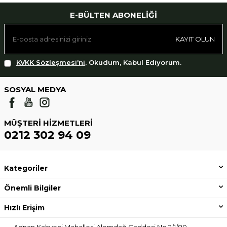
E-BÜLTEN ABONELIĞI
KAYIT OLUN
KVKK Sözleşmesi'ni
, Okudum, Kabul Ediyorum.
SOSYAL MEDYA
MÜŞTERI HIZMETLERI
0212 302 94 09
Kategoriler
Önemli Bilgiler
Hızlı Erişim