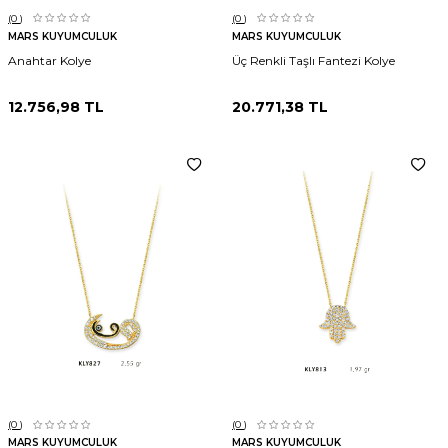
(0
)
(0
)
MARS KUYUMCULUK
MARS KUYUMCULUK
Anahtar Kolye
Üç Renkli Taşlı Fantezi Kolye
12.756,98
TL
20.771,38
TL
(0
)
(0
)
MARS KUYUMCULUK
MARS KUYUMCULUK