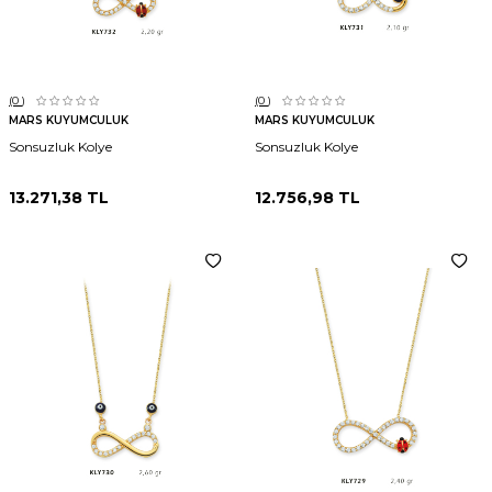
(0
)
(0
)
MARS KUYUMCULUK
MARS KUYUMCULUK
Sonsuzluk Kolye
Sonsuzluk Kolye
13.271,38
TL
12.756,98
TL