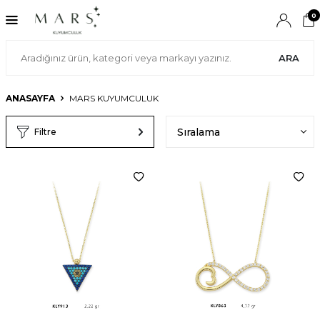
0
ARA
ANASAYFA
MARS KUYUMCULUK
Filtre