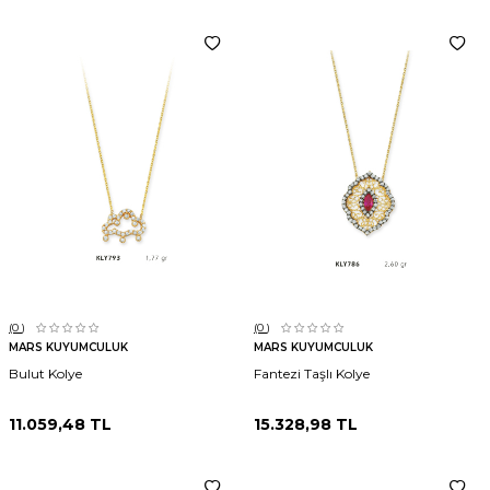
(0
)
(0
)
MARS KUYUMCULUK
MARS KUYUMCULUK
Bulut Kolye
Fantezi Taşlı Kolye
11.059,48
TL
15.328,98
TL