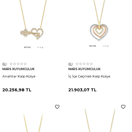
(0
)
(0
)
MARS KUYUMCULUK
MARS KUYUMCULUK
Anahtar Kalp Kolye
İç İçe Geçmeli Kalp Kolye
20.256,98
TL
21.903,07
TL