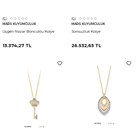
(0
)
(0
)
MARS KUYUMCULUK
MARS KUYUMCULUK
Üçgen Nazar Boncuklu Kolye
Sonsuzluk Kolye
13.374,27
TL
26.532,65
TL