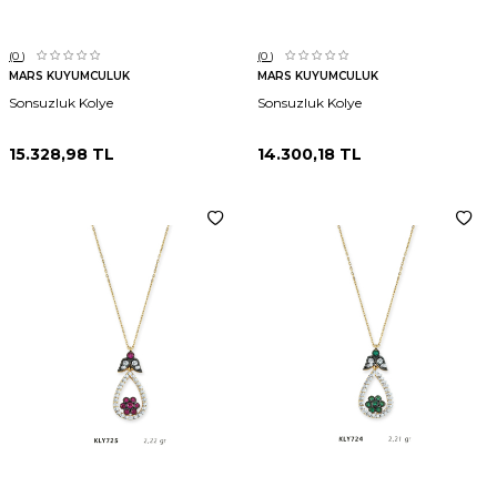
(0
)
(0
)
MARS KUYUMCULUK
MARS KUYUMCULUK
Sonsuzluk Kolye
Sonsuzluk Kolye
15.328,98
TL
14.300,18
TL