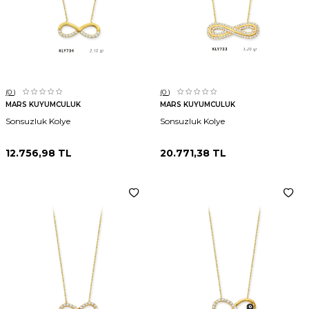
(0
)
(0
)
MARS KUYUMCULUK
MARS KUYUMCULUK
Sonsuzluk Kolye
Sonsuzluk Kolye
12.756,98
TL
20.771,38
TL