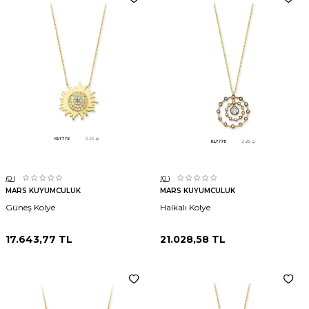
(0
)
(0
)
MARS KUYUMCULUK
MARS KUYUMCULUK
Güneş Kolye
Halkalı Kolye
17.643,77
TL
21.028,58
TL