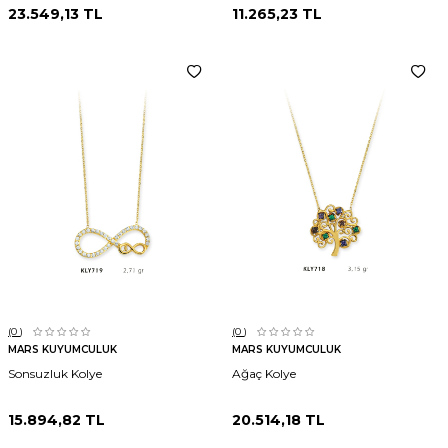
23.549,13
TL
11.265,23
TL
(0
)
(0
)
MARS KUYUMCULUK
MARS KUYUMCULUK
Sonsuzluk Kolye
Ağaç Kolye
15.894,82
TL
20.514,18
TL