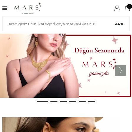
0
ARA