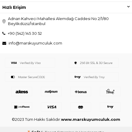
Hızlı Erişim
Adnan Kahveci Mahallesi Alemdağ Caddesi No 2/1/80
Beylikdüzü/İstanbul
+90 (542) 145 30 52
info@marskuyumculuk.com
©2023 Tüm Hakkı Saklıdır.
www.marskuyumculuk.com