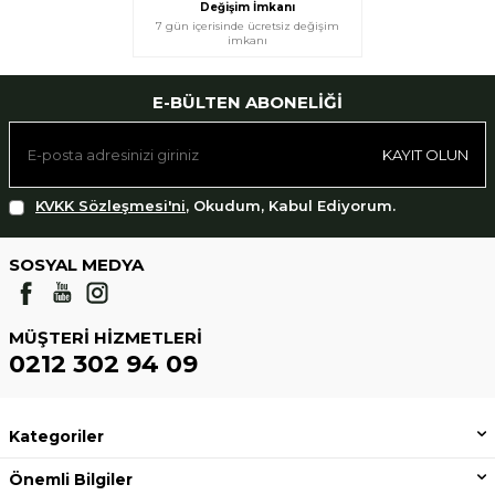
Değişim İmkanı
7 gün içerisinde ücretsiz değişim
imkanı
E-BÜLTEN ABONELIĞI
KAYIT OLUN
KVKK Sözleşmesi'ni
, Okudum, Kabul Ediyorum.
SOSYAL MEDYA
MÜŞTERI HIZMETLERI
0212 302 94 09
Kategoriler
Önemli Bilgiler