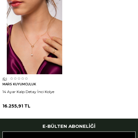
(0
)
MARS KUYUMCULUK
14 Ayar Kalp Detay İnci Kolye
16.255,91
TL
E-BÜLTEN ABONELIĞI