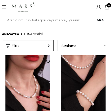
0
ARA
ANASAYFA
LUNA SERİSİ
Filtre