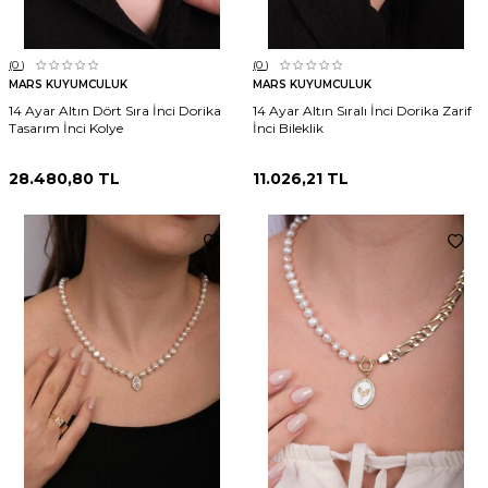
(0
)
(0
)
MARS KUYUMCULUK
MARS KUYUMCULUK
14 Ayar Altın Dört Sıra İnci Dorika
14 Ayar Altın Sıralı İnci Dorika Zarif
Tasarım İnci Kolye
İnci Bileklik
28.480,80
TL
11.026,21
TL