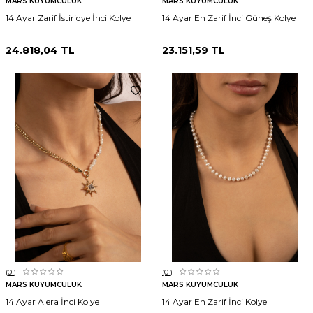
MARS KUYUMCULUK
MARS KUYUMCULUK
14 Ayar Zarif İstiridye İnci Kolye
14 Ayar En Zarif İnci Güneş Kolye
24.818,04
TL
23.151,59
TL
(0
)
(0
)
MARS KUYUMCULUK
MARS KUYUMCULUK
14 Ayar Alera İnci Kolye
14 Ayar En Zarif İnci Kolye