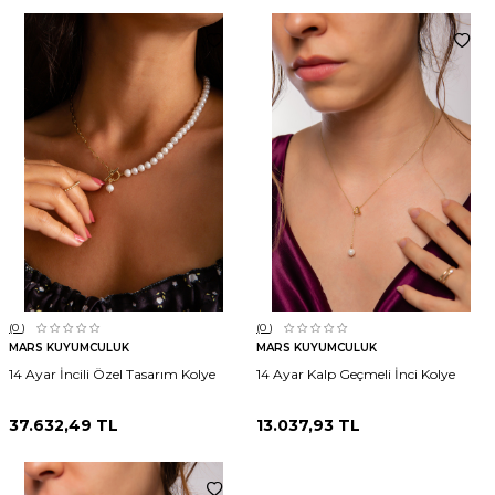
(0
)
(0
)
MARS KUYUMCULUK
MARS KUYUMCULUK
14 Ayar İncili Özel Tasarım Kolye
14 Ayar Kalp Geçmeli İnci Kolye
37.632,49
TL
13.037,93
TL