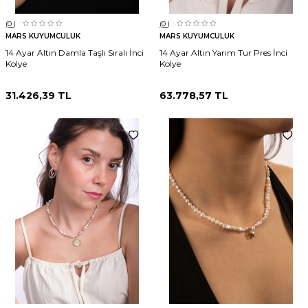
(0
)
(0
)
MARS KUYUMCULUK
MARS KUYUMCULUK
14 Ayar Altın Damla Taşlı Sıralı İnci
14 Ayar Altın Yarım Tur Pres İnci
Kolye
Kolye
31.426,39
TL
63.778,57
TL