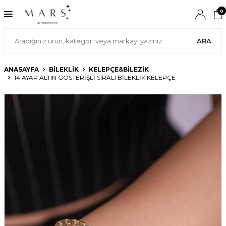
0
ARA
ANASAYFA
BİLEKLİK
KELEPÇE&BILEZIK
14 AYAR ALTIN GÖSTERIŞLI SIRALI BILEKLIK KELEPÇE