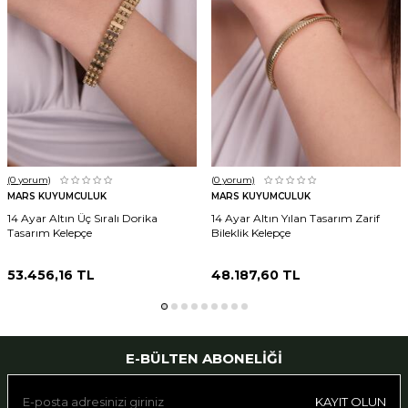
(0
yorum)
(0
yorum)
MARS KUYUMCULUK
MARS KUYUMCULUK
14 Ayar Altın Üç Sıralı Dorika
14 Ayar Altın Yılan Tasarım Zarif
Tasarım Kelepçe
Bileklik Kelepçe
53.456,16
TL
48.187,60
TL
E-BÜLTEN ABONELIĞI
KAYIT OLUN