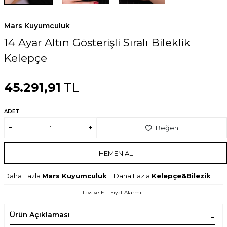
Mars Kuyumculuk
14 Ayar Altın Gösterişli Sıralı Bileklik
Kelepçe
45.291,91
TL
ADET
Beğen
HEMEN AL
Daha Fazla
Mars Kuyumculuk
Daha Fazla
Kelepçe&Bilezik
Tavsiye Et
Fiyat Alarmı
Ürün Açıklaması