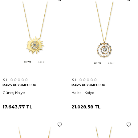
(0
)
(0
)
MARS KUYUMCULUK
MARS KUYUMCULUK
Güneş Kolye
Halkalı Kolye
17.643,77
TL
21.028,58
TL