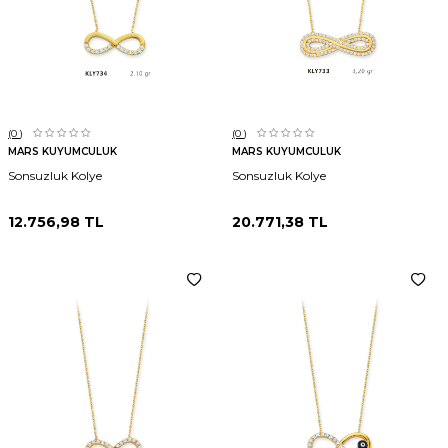
(0
)
(0
)
MARS KUYUMCULUK
MARS KUYUMCULUK
Sonsuzluk Kolye
Sonsuzluk Kolye
12.756,98
TL
20.771,38
TL