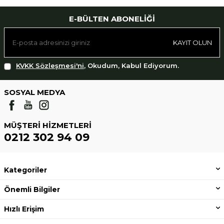
E-BÜLTEN ABONELIĞI
KAYIT OLUN
KVKK Sözleşmesi'ni
, Okudum, Kabul Ediyorum.
SOSYAL MEDYA
MÜŞTERI HIZMETLERI
0212 302 94 09
Kategoriler
Önemli Bilgiler
Hızlı Erişim