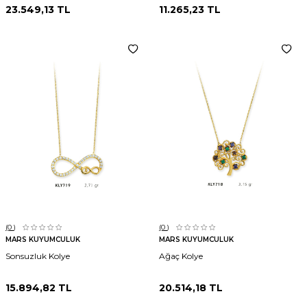
23.549,13
TL
11.265,23
TL
(0
)
(0
)
MARS KUYUMCULUK
MARS KUYUMCULUK
Sonsuzluk Kolye
Ağaç Kolye
15.894,82
TL
20.514,18
TL