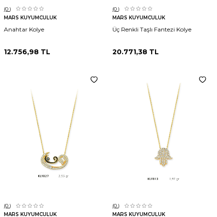
(0
)
(0
)
MARS KUYUMCULUK
MARS KUYUMCULUK
Anahtar Kolye
Üç Renkli Taşlı Fantezi Kolye
12.756,98
TL
20.771,38
TL
(0
)
(0
)
MARS KUYUMCULUK
MARS KUYUMCULUK