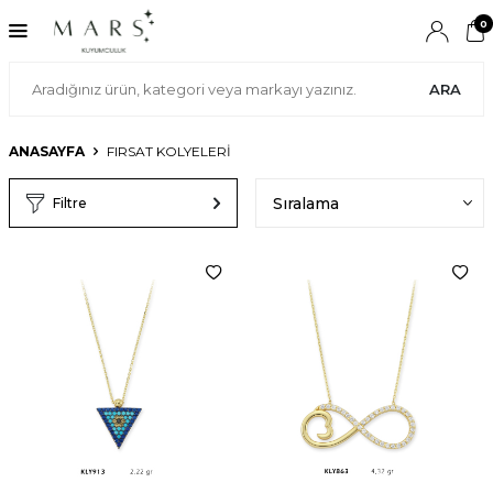
0
ARA
ANASAYFA
FIRSAT KOLYELERİ
Filtre