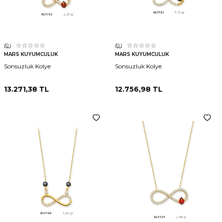
(0
)
(0
)
MARS KUYUMCULUK
MARS KUYUMCULUK
Sonsuzluk Kolye
Sonsuzluk Kolye
13.271,38
TL
12.756,98
TL