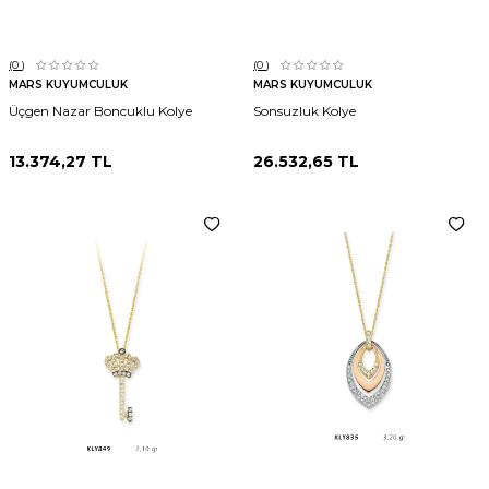
(0
)
(0
)
MARS KUYUMCULUK
MARS KUYUMCULUK
Üçgen Nazar Boncuklu Kolye
Sonsuzluk Kolye
13.374,27
TL
26.532,65
TL