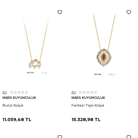
(0
)
(0
)
MARS KUYUMCULUK
MARS KUYUMCULUK
Bulut Kolye
Fantezi Taşlı Kolye
11.059,48
TL
15.328,98
TL