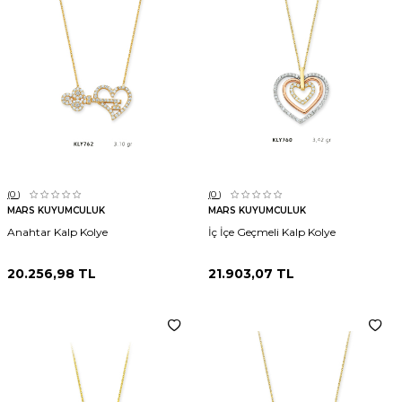
(0
)
(0
)
MARS KUYUMCULUK
MARS KUYUMCULUK
Anahtar Kalp Kolye
İç İçe Geçmeli Kalp Kolye
20.256,98
TL
21.903,07
TL