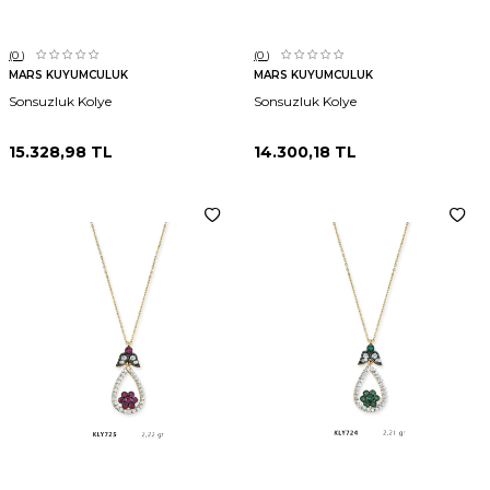
(0
)
(0
)
MARS KUYUMCULUK
MARS KUYUMCULUK
Sonsuzluk Kolye
Sonsuzluk Kolye
15.328,98
TL
14.300,18
TL