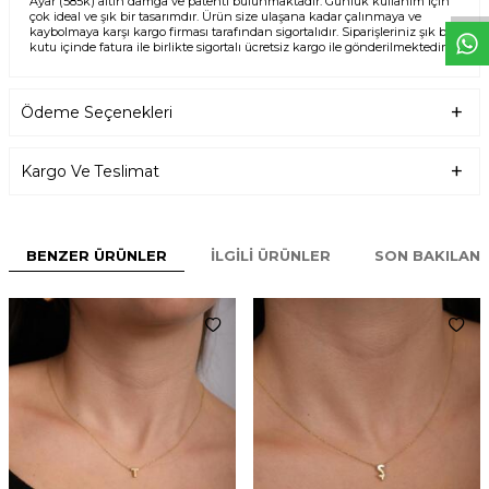
Ayar (585k) altın damga ve patenti bulunmaktadır. Günlük kullanım için
çok ideal ve şık bir tasarımdır. Ürün size ulaşana kadar çalınmaya ve
kaybolmaya karşı kargo firması tarafından sigortalıdır. Siparişleriniz şık bir
kutu içinde fatura ile birlikte sigortalı ücretsiz kargo ile gönderilmektedir.
Ödeme Seçenekleri
Kargo Ve Teslimat
BENZER ÜRÜNLER
İLGILI ÜRÜNLER
SON BAKILAN