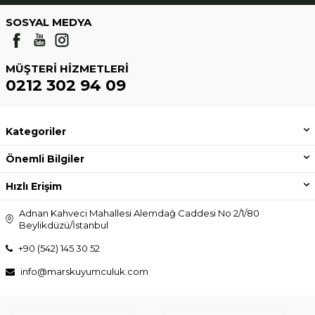
SOSYAL MEDYA
MÜŞTERI HIZMETLERI
0212 302 94 09
Kategoriler
Önemli Bilgiler
Hızlı Erişim
Adnan Kahveci Mahallesi Alemdağ Caddesi No 2/1/80
Beylikdüzü/İstanbul
+90 (542) 145 30 52
info@marskuyumculuk.com