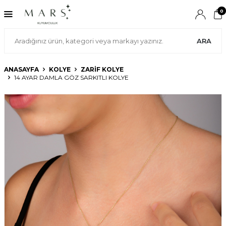
0
ARA
ANASAYFA
KOLYE
ZARIF KOLYE
14 AYAR DAMLA GÖZ SARKITLI KOLYE