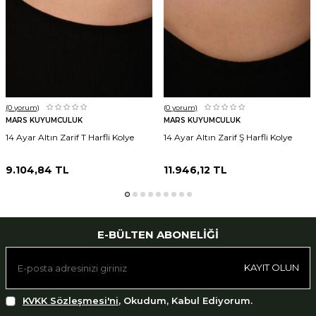
(0
yorum)
(0
yorum)
MARS KUYUMCULUK
MARS KUYUMCULUK
14 Ayar Altın Zarif T Harfli Kolye
14 Ayar Altın Zarif Ş Harfli Kolye
9.104,84
TL
11.946,12
TL
E-BÜLTEN ABONELIĞI
KAYIT OLUN
KVKK Sözleşmesi'ni
, Okudum, Kabul Ediyorum.