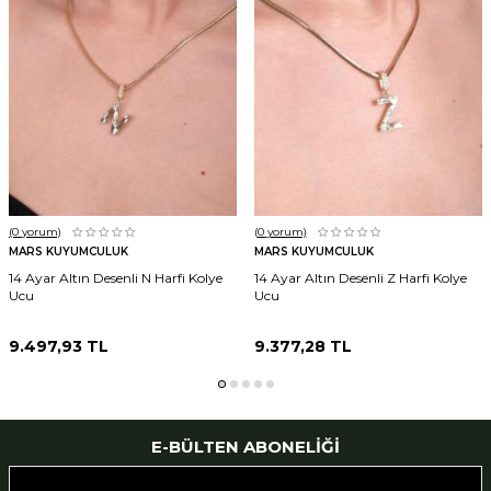
(0
yorum)
(0
yorum)
MARS KUYUMCULUK
MARS KUYUMCULUK
14 Ayar Altın Desenli N Harfi Kolye
14 Ayar Altın Desenli Z Harfi Kolye
Ucu
Ucu
9.497,93
TL
9.377,28
TL
E-BÜLTEN ABONELIĞI