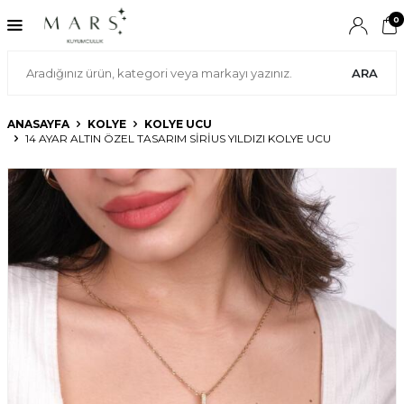
0
ARA
ANASAYFA
KOLYE
KOLYE UCU
14 AYAR ALTIN ÖZEL TASARIM SIRIUS YILDIZI KOLYE UCU