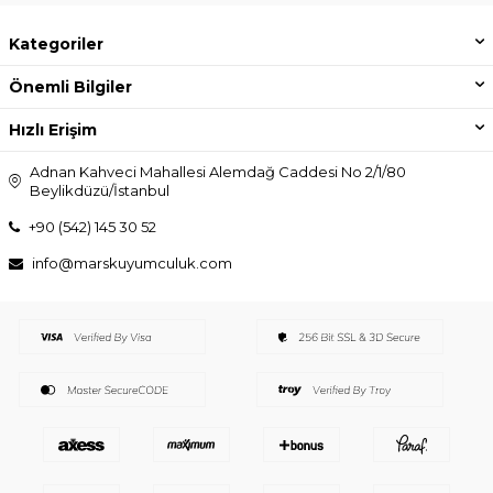
Kategoriler
Önemli Bilgiler
Hızlı Erişim
Adnan Kahveci Mahallesi Alemdağ Caddesi No 2/1/80
Beylikdüzü/İstanbul
+90 (542) 145 30 52
info@marskuyumculuk.com