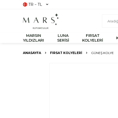
TR − TL
MARSIN
LUNA
FIRSAT
YILDIZLARI
SERİSİ
KOLYELERİ
ANASAYFA
FIRSAT KOLYELERİ
GÜNEŞ KOLYE