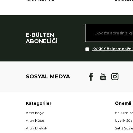
E-BÜLTEN
ABONELIĞI
KVKK Sözleşmesi'ni
SOSYAL MEDYA
Kategoriler
Önemli B
Altın Kolye
Hakkımız
Altın Küpe
Üyelik Söz
Altın Bileklik
Satış Sözl