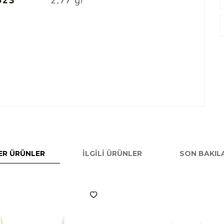
ER ÜRÜNLER
İLGILI ÜRÜNLER
SON BAKIL