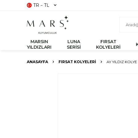
TR − TL
MARSIN
LUNA
FIRSAT
YILDIZLARI
SERİSİ
KOLYELERİ
ANASAYFA
FIRSAT KOLYELERİ
AY YILDIZ KOLYE