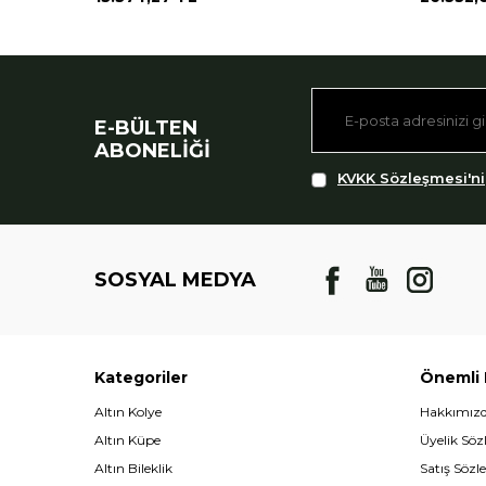
E-BÜLTEN
ABONELIĞI
KVKK Sözleşmesi'ni
SOSYAL MEDYA
Kategoriler
Önemli B
Altın Kolye
Hakkımız
Altın Küpe
Üyelik Söz
Altın Bileklik
Satış Sözl